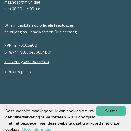
Maandag t/m vrijdag
van
08:30-17:00 uur.
Wij zijn gesloten op officiële feestdagen,
de vrijdag na Hemelvaart en Oudjaarsdag.
KVK-nr. 76005860
BTW-nr. NL860476054B01
> Leveringsvoorwaarden
> Privacy policy
Deze website maakt gebruik van cookies om uw
Sluiten
gebruikerservaring te verbeteren. Als u doorgaat
met het bezoeken van deze website gaat u akkoord met onze
website laten maken
cookies.
Meer Informatie