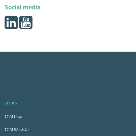
Social media
LINKS
TOM Uspa
TOM WashAir