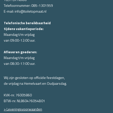
Telefoonnummer:
085-1301959
E-mail:
info@toiletopmaat.nl
Telefonische bereikbaarheid
tijdens vakantieperiode:
Maandag t/m vrijdag
van
09:00-12:00 uur.
Afleveren goederen:
Maandag t/m vrijdag
van
08:30-17:00 uur.
Wij zijn gesloten op officiële feestdagen,
de vrijdag na Hemelvaart en Oudjaarsdag.
KVK-nr. 76005860
BTW-nr. NL860476054B01
> Leveringsvoorwaarden