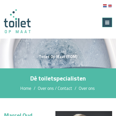
Toggl
navig
Toilet Op Maat (TOM)
Dé toiletspecialisten
Home
Over ons / Contact
Over ons
Marcel Oud