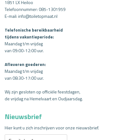
1851 LX Heiloo
Telefoonnummer:
085-1301959
E-mail:
info@toiletopmaat.nl
Telefonische bereikbaarheid
tijdens vakantieperiode:
Maandag t/m vrijdag
van
09:00-12:00 uur.
Afleveren goederen:
Maandag t/m vrijdag
van
08:30-17:00 uur.
Wij zijn gesloten op officiële feestdagen,
de vrijdag na Hemelvaart en Oudjaarsdag.
Nieuwsbrief
Hier kunt u zich inschrijven voor onze nieuwsbrief.